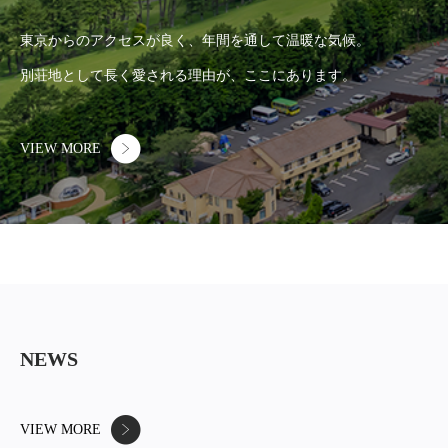
東京からのアクセスが良く、年間を通して温暖な気候。
別荘地として長く愛される理由が、ここにあります。
VIEW MORE
NEWS
VIEW MORE