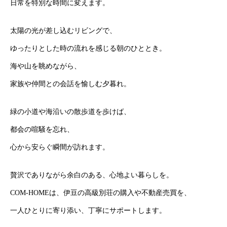
日常を特別な時間に変えます。
太陽の光が差し込むリビングで、
ゆったりとした時の流れを感じる朝のひととき。
海や山を眺めながら、
家族や仲間との会話を愉しむ夕暮れ。
緑の小道や海沿いの散歩道を歩けば、
都会の喧騒を忘れ、
心から安らぐ瞬間が訪れます。
贅沢でありながら余白のある、心地よい暮らしを。
COM-HOMEは、
​​​​​​​伊豆の高級別荘の購入や不動産売買を、
一人ひとりに寄り添い、丁寧にサポートします。