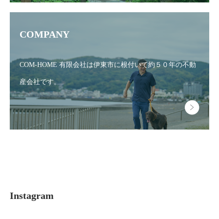
COMPANY
COM-HOME 有限会社は伊東市に根付いて
約５０年の不動
産会社です。
Instagram